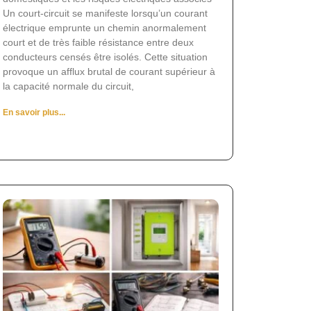
Un court-circuit se manifeste lorsqu’un courant
électrique emprunte un chemin anormalement
court et de très faible résistance entre deux
conducteurs censés être isolés. Cette situation
provoque un afflux brutal de courant supérieur à
la capacité normale du circuit,
En savoir plus...