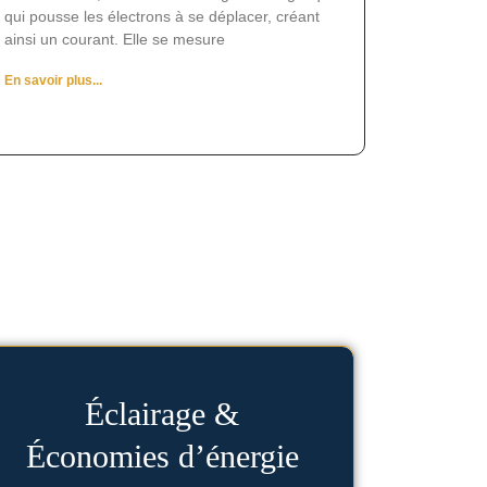
qui pousse les électrons à se déplacer, créant
ainsi un courant. Elle se mesure
En savoir plus...
Voir les articles
Éclairage &
Économies d’énergie
mieux éclairer votre intérieur.