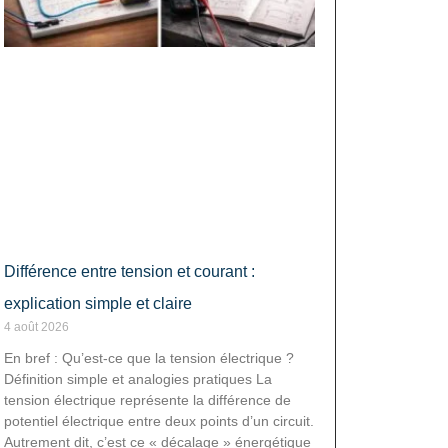
Différence entre tension et courant :
explication simple et claire
4 août 2026
En bref : Qu’est-ce que la tension électrique ?
Définition simple et analogies pratiques La
tension électrique représente la différence de
potentiel électrique entre deux points d’un circuit.
Autrement dit, c’est ce « décalage » énergétique