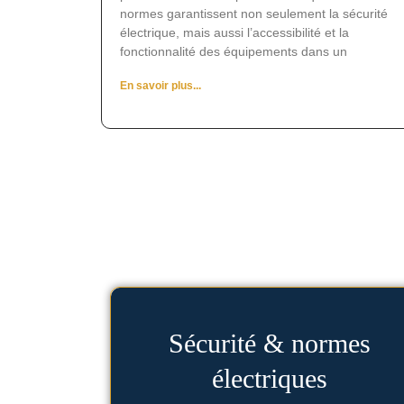
normes garantissent non seulement la sécurité
électrique, mais aussi l’accessibilité et la
fonctionnalité des équipements dans un
En savoir plus...
Voir les articles
Sécurité & normes
électriques
équipements.