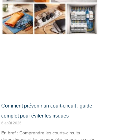
Comment prévenir un court-circuit : guide
complet pour éviter les risques
6 août 2026
En bref : Comprendre les courts-circuits
domestiques et les risques électriques associés