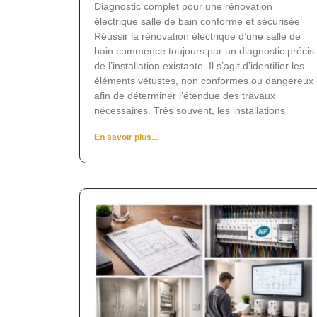
Diagnostic complet pour une rénovation
électrique salle de bain conforme et sécurisée
Réussir la rénovation électrique d’une salle de
bain commence toujours par un diagnostic précis
de l’installation existante. Il s’agit d’identifier les
éléments vétustes, non conformes ou dangereux
afin de déterminer l’étendue des travaux
nécessaires. Très souvent, les installations
En savoir plus...