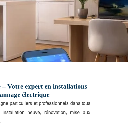
– Votre expert en installations
pannage électrique
e particuliers et professionnels dans tous
l
: installation neuve, rénovation, mise aux
.