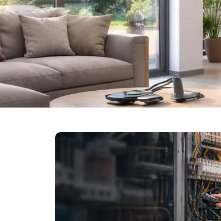
RE
Votre expert 
Installation, rénovation et dé
soigné, 