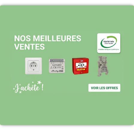
Pourquoi nous choisir ?
Stock en temps réel : quantités toujours à jour sur le site
Expédition sous 24-48h : livraison rapide après validation de
commande
Support réactif : une équipe disponible pour vous accompagner
Visiter le site