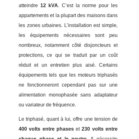
atteindre
12 kVA
. C’est la norme pour les
appartements et la plupart des maisons dans
les zones urbaines. L’installation est simple,
les équipements nécessaires sont peu
nombreux, notamment côté disjoncteurs et
protections, ce qui se traduit par un coût
réduit et un entretien plus aisé. Certains
équipements tels que les moteurs triphasés
ne fonctionneront cependant pas sur une
alimentation monophasée sans adaptateur
ou variateur de fréquence.
Le triphasé, quant à lui, offre une tension de
400 volts entre phases
et
230 volts entre
chaque phase et le neutre
. Il nécessite